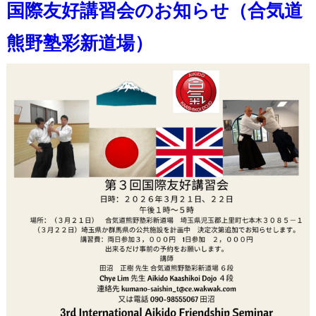
国際友好講習会のお知らせ（合気道
熊野塾彩新道場）