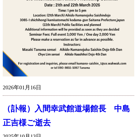
2026年01月16日
（訃報）入間幸武館道場館長 中島
正吉様ご逝去
2025年10月13日