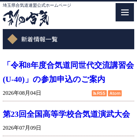
埼玉県合気道連盟公式ホームページ
埼玉県合気道連盟公式ホームページ
新着情報一覧
「令和8年度合気道同世代交流講習会
(U-40)」の参加申込のご案内
トップ
2026年08月04日
合気道について
第23回全国高等学校合気道演武大会
埼玉県合気道連盟について
2026年07月09日
加盟案内