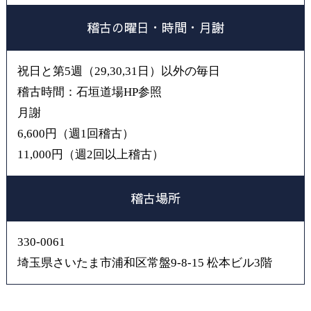
稽古の曜日・時間・月謝
祝日と第5週（29,30,31日）以外の毎日
稽古時間：石垣道場HP参照
月謝
6,600円（週1回稽古）
11,000円（週2回以上稽古）
稽古場所
330-0061
埼玉県さいたま市浦和区常盤9-8-15 松本ビル3階