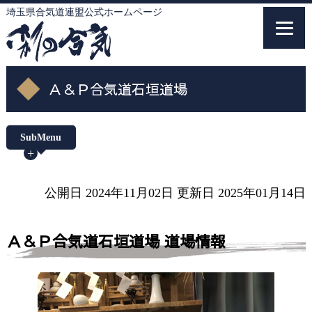
埼玉県合気道連盟公式ホームページ
埼玉県合気道連盟公式ホームページ
Ａ＆Ｐ合気道石垣道場
SubMenu
トップ
公開日 2024年11月02日
更新日 2025年01月14日
合気道について
Ａ＆Ｐ合気道石垣道場 道場情報
埼玉県合気道連盟について
加盟案内