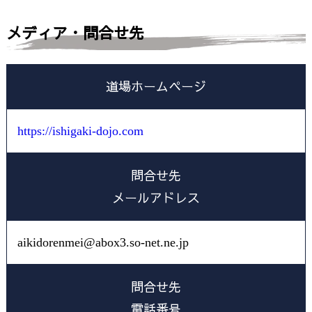
メディア・問合せ先
道場ホームページ
https://ishigaki-dojo.com
問合せ先
メールアドレス
aikidorenmei@abox3.so-net.ne.jp
問合せ先
電話番号