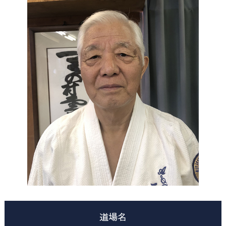
道場一覧
加盟団体専用ページ
お知らせ
年間行事カレンダー
広報誌
書類ダウンロード
写真コーナー
お問い合わせ
道場名
個人情報保護方針