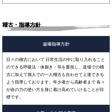
稽古・指導方針
道場指導方針
日々の稽古において 日常生活の中に取り入れること
のできる呼吸法・体捌き・等を重視し、道場での稽
古に加えて個人での一人稽古も合わせて上達できる
よう指導しております。年少者から高齢者まで 各々
が命の力の使い方を身に着け高めていけることが目
標です。