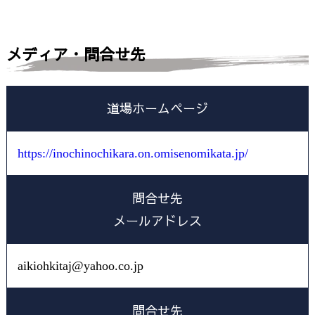
メディア・問合せ先
道場ホームページ
https://inochinochikara.on.omisenomikata.jp/
問合せ先
メールアドレス
aikiohkitaj@yahoo.co.jp
問合せ先