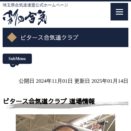
埼玉県合気道連盟公式ホームページ
埼玉県合気道連盟公式ホームページ
ビタース合気道クラブ
SubMenu
トップ
公開日 2024年11月01日
更新日 2025年01月14日
合気道について
ビタース合気道クラブ 道場情報
埼玉県合気道連盟について
加盟案内