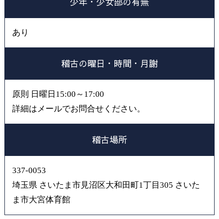
少年・少女部の有無
あり
稽古の曜日・時間・月謝
原則 日曜日15:00～17:00
詳細はメールでお問合せください。
稽古場所
337-0053
埼玉県 さいたま市見沼区大和田町1丁目305 さいた
ま市大宮体育館