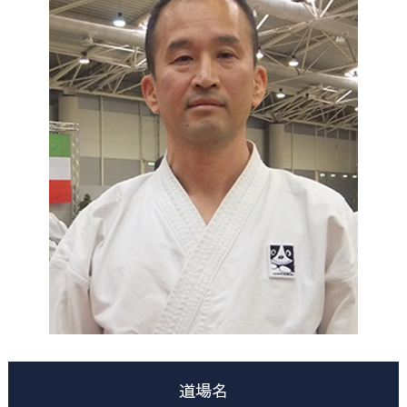
道場一覧
加盟団体専用ページ
お知らせ
年間行事カレンダー
広報誌
書類ダウンロード
写真コーナー
お問い合わせ
道場名
個人情報保護方針